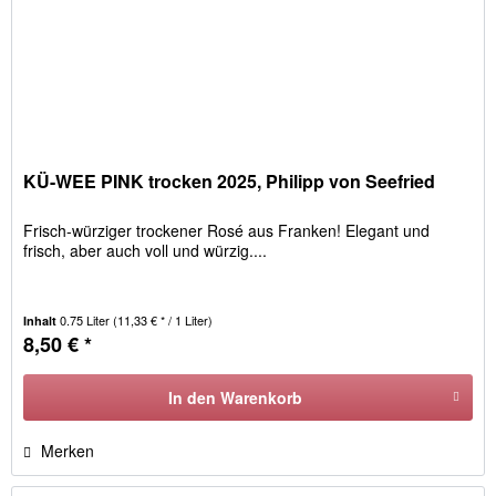
KÜ-WEE PINK trocken 2025, Philipp von Seefried
Frisch-würziger trockener Rosé aus Franken! Elegant und
frisch, aber auch voll und würzig....
0.75 Liter
(11,33 € * / 1 Liter)
Inhalt
8,50 € *
In den
Warenkorb
Merken