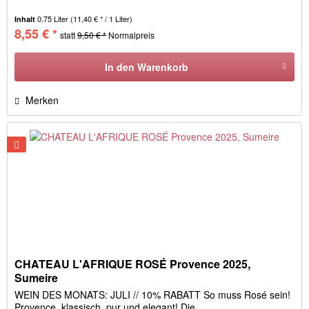
0.75 Liter
(11,40 € * / 1 Liter)
Inhalt
8,55 € *
statt
9,50 € *
Normalpreis
In den
Warenkorb
Merken
CHATEAU L'AFRIQUE ROSÉ Provence 2025,
Sumeire
WEIN DES MONATS: JULI // 10% RABATT So muss Rosé sein!
Provence, klassisch, pur und elegant! Die...