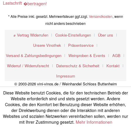
* Alle Preise inkl. gesetzl. Mehrwertsteuer ggf.zzgl.
Versandkosten
, wenn
nicht anders beschrieben
⌀ Vertrag Widerrufen
Cookie-Einstellungen
Über uns
Unsere Vinothek
Präsentservice
Versand & Zahlungsbedingungen
Weinproben & Events
AGB
Widerruf / Widerrufsrecht
Datenschutz & Sicherheit
Kontakt
Impressum
© 2003-2026 vini-vinos.de / Weinhandel Schloss Buttenheim
Diese Website benutzt Cookies, die für den technischen Betrieb der
Website erforderlich sind und stets gesetzt werden. Andere
Cookies, die den Komfort bei Benutzung dieser Website erhöhen,
der Direktwerbung dienen oder die Interaktion mit anderen
Websites und sozialen Netzwerken vereinfachen sollen, werden nur
mit Ihrer Zustimmung gesetzt.
Mehr Informationen