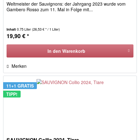
Weltmeister der Sauvignons: der Jahrgang 2023 wurde vom
Gambero Rosso zum 11. Mal in Folge mit...
0.75 Liter
(26,53 € * / 1 Liter)
Inhalt
19,90 € *
In den
Warenkorb
Merken
11+1 GRATIS
TIPP!
SAUVIGNON Collio 2024, Tiare