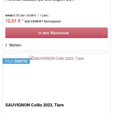
0.75 Liter
(16,68 € * / 1 Liter)
Inhalt
12,51 € *
statt
13,90 € *
Normalpreis
In den
Warenkorb
Merken
11+1 GRATIS
SAUVIGNON Collio 2023, Tiare