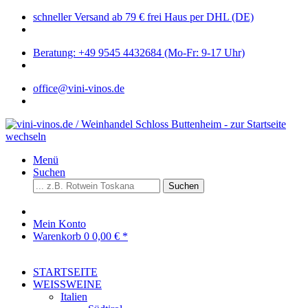
schneller Versand ab 79 € frei Haus per DHL (DE)
Beratung: +49 9545 4432684 (Mo-Fr: 9-17 Uhr)
office@vini-vinos.de
Menü
Suchen
Suchen
Mein Konto
Warenkorb
0
0,00 € *
STARTSEITE
WEISSWEINE
Italien