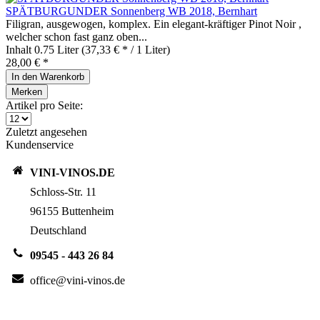
SPÄTBURGUNDER Sonnenberg WB 2018, Bernhart
Filigran, ausgewogen, komplex. Ein elegant-kräftiger Pinot Noir ,
welcher schon fast ganz oben...
Inhalt
0.75 Liter
(37,33 € * / 1 Liter)
28,00 € *
In den
Warenkorb
Merken
Artikel pro Seite:
Zuletzt angesehen
Kundenservice
VINI-VINOS.DE
Schloss-Str. 11
96155 Buttenheim
Deutschland
09545 - 443 26 84
office@vini-vinos.de