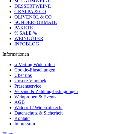
SCHAUMWEINE
DESSERTWEINE
GRAPPA & CO
OLIVENÖL & CO
SONDERFORMATE
PAKETE
% SALE %
WEINGÜTER
INFOBLOG
Informationen
⌀ Vertrag Widerrufen
Cookie-Einstellungen
Über uns
Unsere Vinothek
Präsentservice
Versand & Zahlungsbedingungen
Weinproben & Events
AGB
Widerruf / Widerrufsrecht
Datenschutz & Sicherheit
Kontakt
Impressum
Filtern