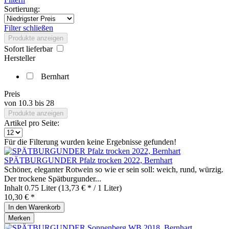
Sortierung:
Filter schließen
Produkte anzeigen
Sofort lieferbar
Hersteller
Bernhart
Preis
von
10.3
bis
28
Produkte anzeigen
Artikel pro Seite:
Für die Filterung wurden keine Ergebnisse gefunden!
SPÄTBURGUNDER Pfalz trocken 2022, Bernhart
Schöner, eleganter Rotwein so wie er sein soll: weich, rund, würzig.
Der trockene Spätburgunder...
Inhalt
0.75 Liter
(13,73 € * / 1 Liter)
10,30 € *
In den
Warenkorb
Merken