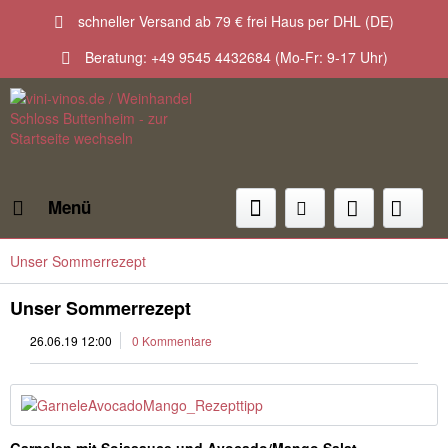
schneller Versand ab 79 € frei Haus per DHL (DE)
Beratung: +49 9545 4432684 (Mo-Fr: 9-17 Uhr)
Menü
Unser Sommerrezept
Unser Sommerrezept
26.06.19 12:00
0 Kommentare