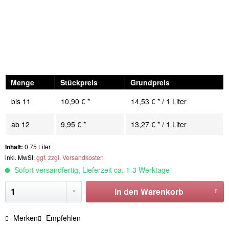
Menge
Stückpreis
Grundpreis
bis
11
10,90 € *
14,53 € * / 1 Liter
ab
12
9,95 € *
13,27 € * / 1 Liter
Inhalt:
0.75 Liter
inkl. MwSt.
ggf. zzgl. Versandkosten
Sofort versandfertig, Lieferzeit ca. 1-3 Werktage
In den
Warenkorb
Merken
Empfehlen