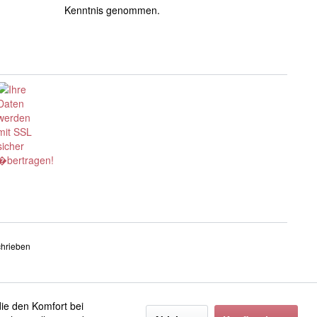
Kenntnis genommen.
chrieben
die den Komfort bei