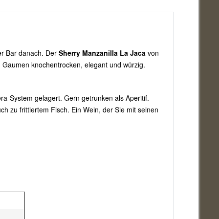
der Bar danach. Der
Sherry Manzanilla La Jaca
von
 Am Gaumen knochentrocken, elegant und würzig.
ra-System gelagert. Gern getrunken als Aperitif.
zu frittiertem Fisch. Ein Wein, der Sie mit seinen