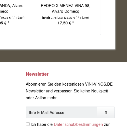
NDA, Alvaro
PEDRO XIMENEZ VINA 98,
mecq
Alvaro Domecq
(19,93 € * / 1 Liter)
Inhalt
0.75 Liter
(23,33 € * / 1 Liter)
95 € *
17,50 € *
Newsletter
Abonnieren Sie den kostenlosen VINI-VINOS.DE
Newsletter und verpassen Sie keine Neuigkeit
oder Aktion mehr.
Ich habe die
Datenschutzbestimmungen
zur