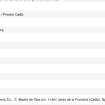
 / Provinz Cadiz
rry
cq S.L., C. Madre de Dios s/n, 11401 Jerez de la Frontera (Cádiz), S