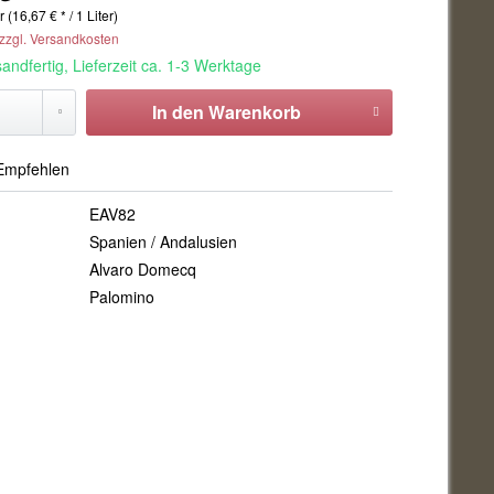
r (16,67 € * / 1 Liter)
 zzgl. Versandkosten
andfertig, Lieferzeit ca. 1-3 Werktage
In den
Warenkorb
mpfehlen
EAV82
Spanien / Andalusien
Alvaro Domecq
:
Palomino