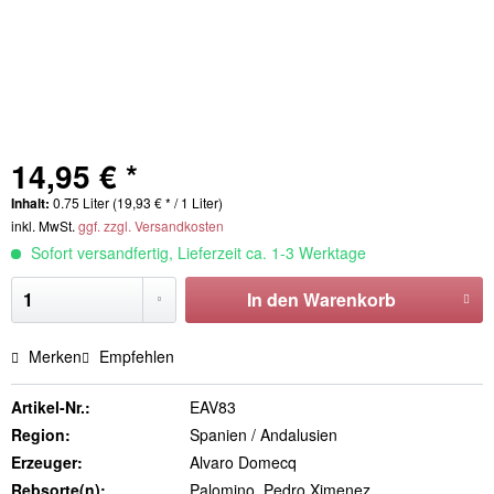
14,95 € *
Inhalt:
0.75 Liter (19,93 € * / 1 Liter)
inkl. MwSt.
ggf. zzgl. Versandkosten
Sofort versandfertig, Lieferzeit ca. 1-3 Werktage
In den
Warenkorb
Merken
Empfehlen
Artikel-Nr.:
EAV83
Region:
Spanien / Andalusien
Erzeuger:
Alvaro Domecq
Rebsorte(n):
Palomino, Pedro Ximenez